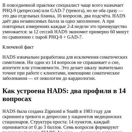
В повседневной практике специалист чаще всего назначает
PHQ-9 (депрессия) или GAD-7 (тревога), но не оба сразу —
это два отдельных бланка, 16 вопросов, два подсчёта. HADS
даёт два независимых балла за одно заполнение. А при
повторных измерениях каждые 2-4 недели это преимущество
умножается: за 12 сессий HADS экономит примерно 60 минут
по сравнению с парой PHQ-9 + GAD-7.
Ключевой факт
HADS изначально разработана для исключения соматических
симптомов. Ни один из 14 вопросов не спрашивает о сне,
аппетите или утомляемости. Это делает шкалу значительно
точнее при работе с клиентами, имеющими соматические
заболевания — от онкологии до кардиологии.
Как устроена HADS: два профиля в 14
вопросах
HADS была создана Zigmond и Snaith в 1983 году для
скрининга тревоги и депрессии у пациентов медицинских
стационаров. Структура проста: 14 пунктов, каждый
оценивается от 0 до 3 баллов. Семь вопросов формируют