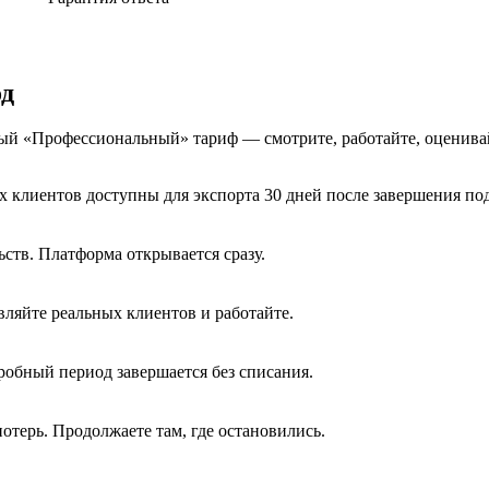
од
ный «Профессиональный» тариф — смотрите, работайте, оценива
х клиентов доступны для экспорта 30 дней после завершения под
ств. Платформа открывается сразу.
вляйте реальных клиентов и работайте.
обный период завершается без списания.
терь. Продолжаете там, где остановились.