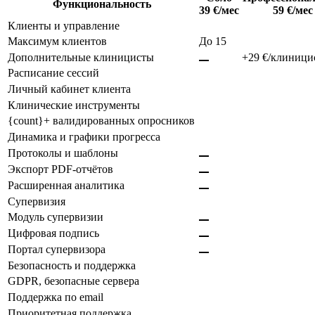
Функциональность
39 €/мес
59 €/мес
Клиенты и управление
Максимум клиентов
До 15
Дополнительные клиницисты
+29 €/клиници
Расписание сессий
Личный кабинет клиента
Клинические инструменты
{count}+ валидированных опросников
Динамика и графики прогресса
Протоколы и шаблоны
Экспорт PDF-отчётов
Расширенная аналитика
Супервизия
Модуль супервизии
Цифровая подпись
Портал супервизора
Безопасность и поддержка
GDPR, безопасные сервера
Поддержка по email
Приоритетная поддержка