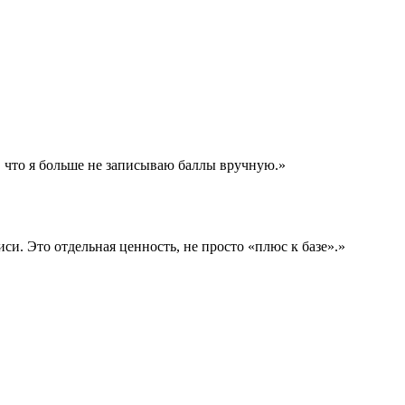
м, что я больше не записываю баллы вручную.»
и. Это отдельная ценность, не просто «плюс к базе».»