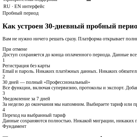
RU · EN интерфейс
Пробный период
Как устроен 30-дневный пробный пери
Вам не нужно ничего решать сразу. Платформа открывает пол
При отмене
Доступ сохраняется до конца оплаченного периода. Данные все
1
Регистрация без карты
Email и пароль. Никаких платёжных данных. Никаких обязатель
2
30 дней — полный «Профессиональный»
Все функции, включая супервизию, протоколы и экспорт. Доба
3
Уведомление за 7 дней
За неделю до окончания мы напомним. Выбираете тариф или пр
4
Переход на выбранный тариф
Данные сохраняются полностью. Никакой миграции, никаких по
Фундамент