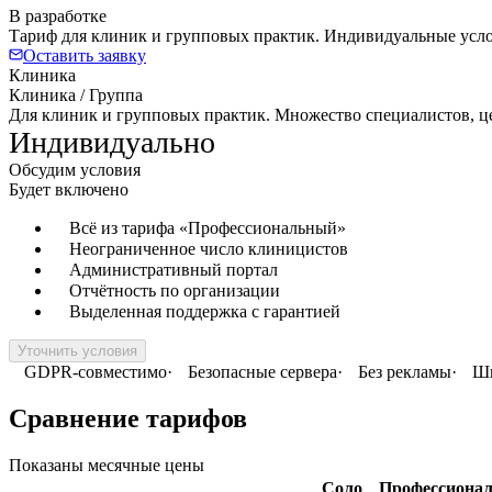
В разработке
Тариф для клиник и групповых практик. Индивидуальные усло
Оставить заявку
Клиника
Клиника / Группа
Для клиник и групповых практик. Множество специалистов, ц
Индивидуально
Обсудим условия
Будет включено
Всё из тарифа «Профессиональный»
Неограниченное число клиницистов
Административный портал
Отчётность по организации
Выделенная поддержка с гарантией
Уточнить условия
GDPR-совместимо
·
Безопасные сервера
·
Без рекламы
·
Ши
Сравнение тарифов
Показаны месячные цены
Соло
Профессиона