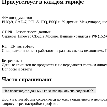
Присутствует в каждом тарифе
44+ инструментов
PHQ-9, GAD-7, PCL-5, ITQ, PSQI и 39 других. Международные 
GDPR · Безопасность данных
Серверы Timeweb Cloud в Москве. Данные хранятся в РФ (152-Ф
RU · EN интерфейс
Специалист и клиент работают на разных языках независимо. 
Без рекламы
Данные клиентов не продаются и не передаются третьим лица
Вопросы и ответы
Часто спрашивают
Что происходит с данными клиентов при отмене подписки?
Доступ к платформе сохраняется до конца оплаченного период
запросу через настройки профиля.