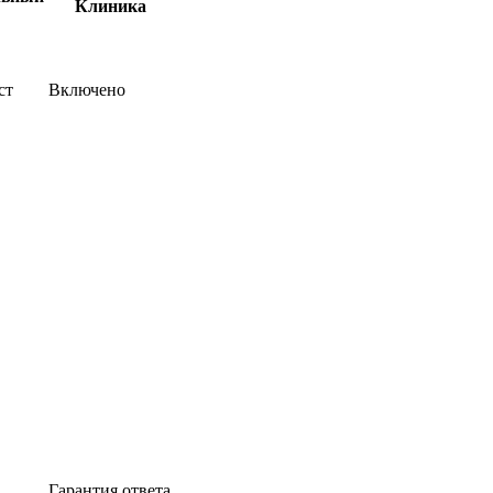
Клиника
ст
Включено
Гарантия ответа