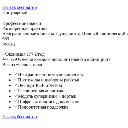
Начать бесплатно
Популярный
Профессиональный
Расширенная практика
Неограниченные клиенты. Супервизия. Полный клинический 
€
59
/месяц
Экономия 177 €/год
+ ~29 €/мес за каждого дополнительного клинициста
Всё из «Соло», плюс
Неограниченное число клиентов
Протоколы и шаблоны работы
i
Экспорт PDF-отчётов
i
Расширенная аналитика
Модуль супервизии + портал
i
Цифровая подпись документов
Приоритетная поддержка
Начать бесплатно