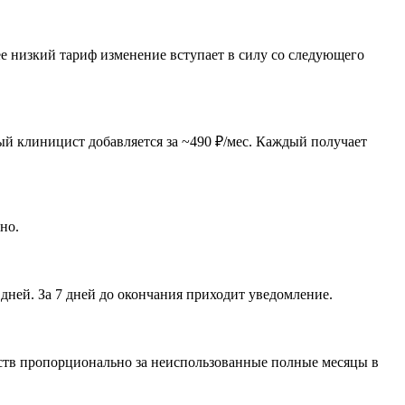
ее низкий тариф изменение вступает в силу со следующего
й клиницист добавляется за ~490 ₽/мес. Каждый получает
но.
дней. За 7 дней до окончания приходит уведомление.
едств пропорционально за неиспользованные полные месяцы в