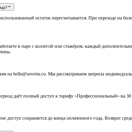
яца?
еиспользованный остаток пересчитывается. При переходе на бол
ботаете в паре с коллегой или стажёром, каждый дополнительны
лены.
м на hello@soveria.co. Мы рассматриваем запросы индивидуаль
период даёт полный доступ к тарифу «Профессиональный» на 30 
мене доступ сохраняется до конца оплаченного года. Возврат ср