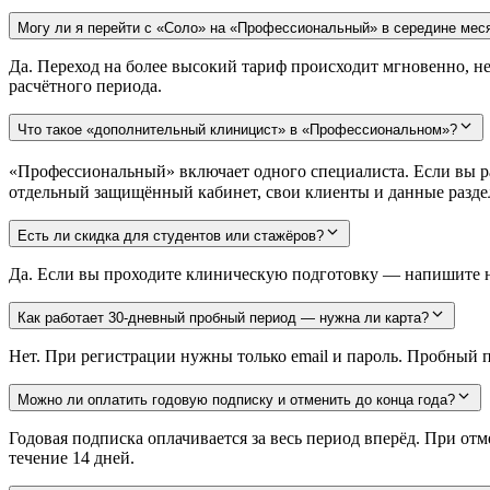
Могу ли я перейти с «Соло» на «Профессиональный» в середине мес
Да. Переход на более высокий тариф происходит мгновенно, н
расчётного периода.
Что такое «дополнительный клиницист» в «Профессиональном»?
«Профессиональный» включает одного специалиста. Если вы ра
отдельный защищённый кабинет, свои клиенты и данные разде
Есть ли скидка для студентов или стажёров?
Да. Если вы проходите клиническую подготовку — напишите на
Как работает 30-дневный пробный период — нужна ли карта?
Нет. При регистрации нужны только email и пароль. Пробный 
Можно ли оплатить годовую подписку и отменить до конца года?
Годовая подписка оплачивается за весь период вперёд. При от
течение 14 дней.