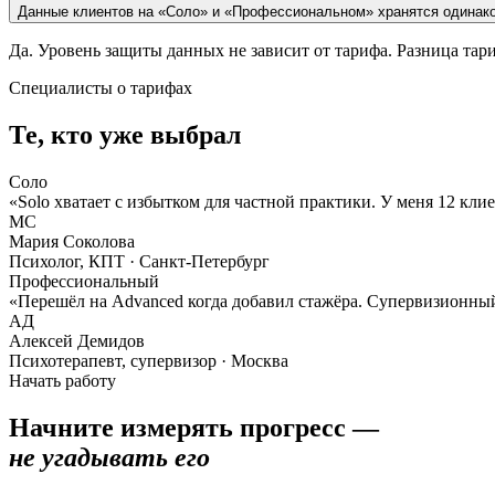
Данные клиентов на «Соло» и «Профессиональном» хранятся одинак
Да. Уровень защиты данных не зависит от тарифа. Разница тар
Специалисты о тарифах
Те, кто уже выбрал
Соло
«Solo хватает с избытком для частной практики. У меня 12 кл
МС
Мария Соколова
Психолог, КПТ · Санкт-Петербург
Профессиональный
«Перешёл на Advanced когда добавил стажёра. Супервизионный
АД
Алексей Демидов
Психотерапевт, супервизор · Москва
Начать работу
Начните измерять прогресс —
не угадывать его