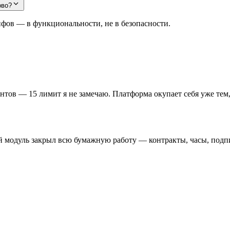
ово?
ифов — в функциональности, не в безопасности.
иентов — 15 лимит я не замечаю. Платформа окупает себя уже те
 модуль закрыл всю бумажную работу — контракты, часы, подпис