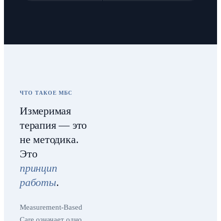
ЧТО ТАКОЕ МБС
Измеримая
терапия — это
не методика.
Это
принцип
работы
.
Measurement-Based
Care означает одно