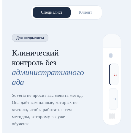
Специалист
Клиент
Для специалиста
Клинический
контроль без
административного
21
ада
Soveria не просит вас менять метод.
14
Она даёт вам данные, которых не
хватало, чтобы работать с тем
методом, которому вы уже
обучены.