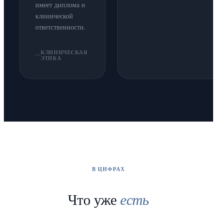
имеет диплома и
клинической
ответственности.
КЛИНИЧЕСКАЯ
ЭТИКА
В ЦИФРАХ
Что уже
есть