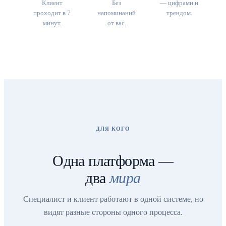
Клиент
Без
— цифрами и
проходит в 7
напоминаний
трендом.
минут.
от вас.
ДЛЯ КОГО
Одна платформа —
два
мира
Специалист и клиент работают в одной системе, но
видят разные стороны одного процесса.