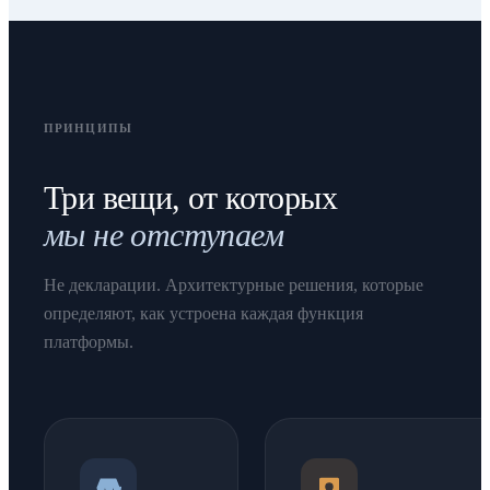
ПРИНЦИПЫ
Три вещи, от которых
мы не отступаем
Не декларации. Архитектурные решения, которые
определяют, как устроена каждая функция
платформы.