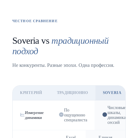
ЧЕСТНОЕ СРАВНЕНИЕ
Soveria vs
традиционный
подход
Не конкуренты. Разные эпохи. Одна профессия.
КРИТЕРИЙ
ТРАДИЦИОННО
SOVERIA
Числовые
По
Измерение
шкалы,
ощущению
динамики
динамика
специалиста
сессий
Excel,
Единая