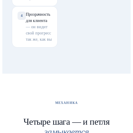
Прозрачность
4
для клиента
—
он видит
свой прогресс
так же, как вы
МЕХАНИКА
Четыре шага — и петля
замыкается