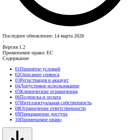
Последнее обновление: 14 марта 2026
·
Версия 1.2
Применимое право: ЕС
Содержание
01
Принятие условий
02
Описание сервиса
03
Регистрация и аккаунт
04
Допустимое использование
05
Клинические ограничения
06
Подписка и оплата
07
Интеллектуальная собственность
08
Ограничение ответственности
09
Прекращение доступа
10
Применимое право