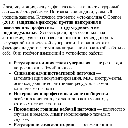
Йога, медитация, отпуск, физическая активность, здоровый
сон — всё это работает. Но только как индивидуальный
уровень защиты. Ключевое открытие мета-анализа O'Connor
(2018):
защитные факторы против выгорания в
помогающих профессиях — структурные, а не
индивидуальные
. Ясность роли, профессиональная
автономия, чувство справедливого отношения, доступ к
регулярной клинической супервизии. Ни один из этих
факторов не достигается индивидуальной практикой заботы о
себе. Они требуют изменений в устройстве работы.
Регулярная клиническая супервизия
— не разовая, а
встроенная в рабочий процесс
Снижение административной нагрузки
—
автоматизация документирования, MBC-инструменты,
освобождающие когнитивный ресурс для самой
клинической работы
Интервизия и профессиональные сообщества
—
особенно критично для частнопрактикующих, у
которых нет коллектива
Прозрачные границы рабочей нагрузки
— количество
случаев в неделю, лимит эмоционально тяжёлых
случаев
Регулярный самомониторинг
— тот же принцип