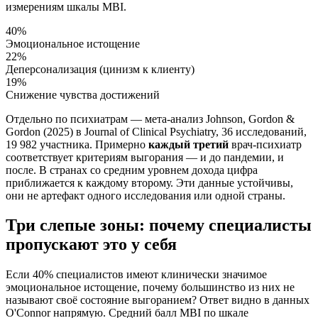
измерениям шкалы MBI.
40
%
Эмоциональное истощение
22
%
Деперсонализация (цинизм к клиенту)
19
%
Снижение чувства достижений
Отдельно по психиатрам — мета-анализ Johnson, Gordon &
Gordon (2025) в Journal of Clinical Psychiatry, 36 исследований,
19 982 участника. Примерно
каждый третий
врач-психиатр
соответствует критериям выгорания — и до пандемии, и
после. В странах со средним уровнем дохода цифра
приближается к каждому второму. Эти данные устойчивы,
они не артефакт одного исследования или одной страны.
Три слепые зоны: почему специалисты
пропускают это у себя
Если 40% специалистов имеют клинически значимое
эмоциональное истощение, почему большинство из них не
называют своё состояние выгоранием? Ответ видно в данных
O'Connor напрямую. Средний балл MBI по шкале