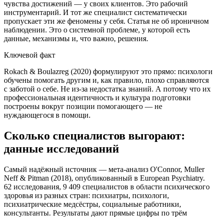
чувства достижений — у своих клиентов. Это рабочий
инструментарий. И тот же специалист систематически
пропускает эти же феномены у себя. Статья не об ироничном
наблюдении. Это о системной проблеме, у которой есть
данные, механизмы и, что важно, решения.
Ключевой факт
Rokach & Boulazreg (2020) формулируют это прямо: психологи
обучены помогать другим и, как правило, плохо справляются
с заботой о себе. Не из-за недостатка знаний. А потому что их
профессиональная идентичность и культура подготовки
построены вокруг позиции помогающего — не
нуждающегося в помощи.
Сколько специалистов выгорают:
данные исследований
Самый надёжный источник — мета-анализ O'Connor, Muller
Neff & Pitman (2018), опубликованный в European Psychiatry.
62 исследования, 9 409 специалистов в области психического
здоровья из разных стран: психиатры, психологи,
психиатрические медсёстры, социальные работники,
консультанты. Результаты дают прямые цифры по трём