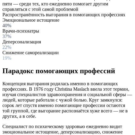
пяти — среди тех, кто ежедневно помогает другим
справляться с этой самой проблемой
Распространённость выгорания в помогающих профессиях
Эмоциональное истощение
40%
Врачи-психиатры
37%
Деперсонализация
22%
Снижение самореализации
19%
Парадокс помогающих профессий
Концепция выгорания родилась именно в помогающих
профессиях. В 1976 году Christina Maslach ввела этот термин,
изучая специалистов здравоохранения и социальной сферы —
людей, которые работали с чужой болью. Круг замкнулся:
сорок лет спустя именно помогающие профессии остаются
той группой, где выгорание распознаётся хуже всего — не в
других, а в себе.
Специалист по психическому здоровью ежедневно видит
эмоциональное истощение, деперсонализацию, снижение