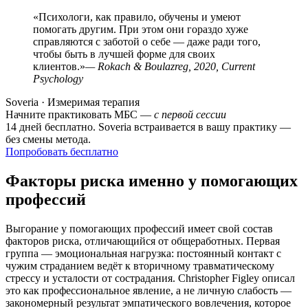
«Психологи, как правило, обучены и умеют
помогать другим. При этом они гораздо хуже
справляются с заботой о себе — даже ради того,
чтобы быть в лучшей форме для своих
клиентов.»
— Rokach & Boulazreg, 2020, Current
Psychology
Soveria · Измеримая терапия
Начните практиковать МБС —
с первой сессии
14 дней бесплатно. Soveria встраивается в вашу практику —
без смены метода.
Попробовать бесплатно
Факторы риска именно у помогающих
профессий
Выгорание у помогающих профессий имеет свой состав
факторов риска, отличающийся от общеработных. Первая
группа — эмоциональная нагрузка: постоянный контакт с
чужим страданием ведёт к вторичному травматическому
стрессу и усталости от сострадания. Christopher Figley описал
это как профессиональное явление, а не личную слабость —
закономерный результат эмпатического вовлечения, которое