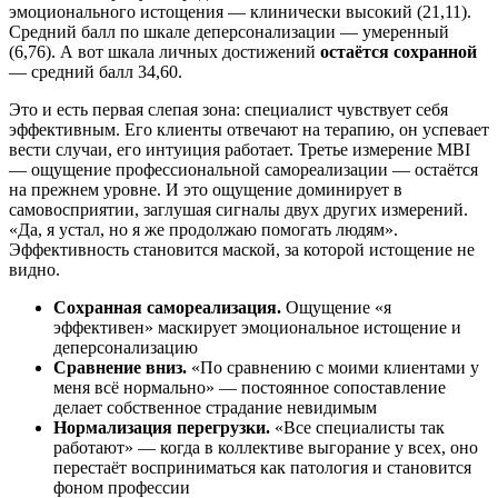
эмоционального истощения — клинически высокий (21,11).
Средний балл по шкале деперсонализации — умеренный
(6,76). А вот шкала личных достижений
остаётся сохранной
— средний балл 34,60.
Это и есть первая слепая зона: специалист чувствует себя
эффективным. Его клиенты отвечают на терапию, он успевает
вести случаи, его интуиция работает. Третье измерение MBI
— ощущение профессиональной самореализации — остаётся
на прежнем уровне. И это ощущение доминирует в
самовосприятии, заглушая сигналы двух других измерений.
«Да, я устал, но я же продолжаю помогать людям».
Эффективность становится маской, за которой истощение не
видно.
Сохранная самореализация.
Ощущение «я
эффективен» маскирует эмоциональное истощение и
деперсонализацию
Сравнение вниз.
«По сравнению с моими клиентами у
меня всё нормально» — постоянное сопоставление
делает собственное страдание невидимым
Нормализация перегрузки.
«Все специалисты так
работают» — когда в коллективе выгорание у всех, оно
перестаёт восприниматься как патология и становится
фоном профессии