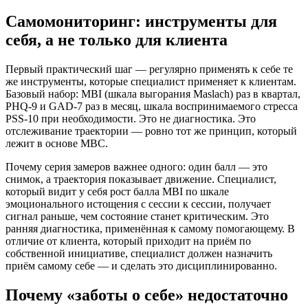
Самомониторинг: инструменты для
себя, а не только для клиента
Первый практический шаг — регулярно применять к себе те
же инструменты, которые специалист применяет к клиентам.
Базовый набор: MBI (шкала выгорания Maslach) раз в квартал,
PHQ-9 и GAD-7 раз в месяц, шкала воспринимаемого стресса
PSS-10 при необходимости. Это не диагностика. Это
отслеживание траектории — ровно тот же принцип, который
лежит в основе MBC.
Почему серия замеров важнее одного: один балл — это
снимок, а траектория показывает движение. Специалист,
который видит у себя рост балла MBI по шкале
эмоционального истощения с сессии к сессии, получает
сигнал раньше, чем состояние станет критическим. Это
ранняя диагностика, применённая к самому помогающему. В
отличие от клиента, который приходит на приём по
собственной инициативе, специалист должен назначить
приём самому себе — и сделать это дисциплинированно.
Почему «заботы о себе» недостаточно